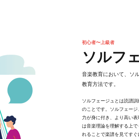
初心者〜上級者
ソルフ
音楽教育において、ソ
教育方法です。
ソルフェージュとは読譜訓
のことです。ソルフェージ
力が身に付き、より高い表
は音楽理論を理解する上で
れることで楽譜を見てすぐ