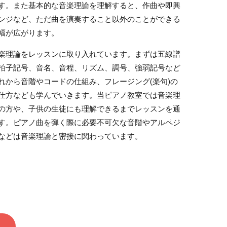
す。また基本的な音楽理論を理解すると、作曲や即興
ンジなど、ただ曲を演奏すること以外のことができる
幅が広がります。
楽理論をレッスンに取り入れています。まずは五線譜
拍子記号、音名、音程、リズム、調号、強弱記号など
れから音階やコードの仕組み、フレージング(楽句)の
仕方なども学んでいきます。当ピアノ教室では音楽理
の方や、子供の生徒にも理解できるまでレッスンを通
す。ピアノ曲を弾く際に必要不可欠な音階やアルペジ
などは音楽理論と密接に関わっています。