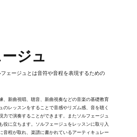
ェージュ
ルフェージュとは音符や音程を表現するための
練、新曲視唱、聴音、新曲視奏などの音楽の基礎教育
ュのレッスンをすることで音感やリズム感、音を聴く
現力で演奏することができます。またソルフェージュ
も役に立ちます。ソルフェージュをレッスンに取り入
に音程が取れ、楽譜に書かれているアーティキュレー