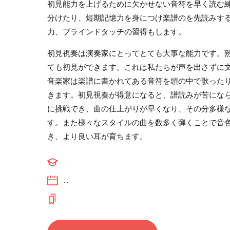
初見能力を上げるために欠かせない音符を早く読む
分けたり、短期記憶力を身につけ楽譜のを先読みす
力、ブラインドタッチの習得もします。
初見視奏は演奏家にとってとても大事な能力です。
ても初見ができます。これは私たちが声を出さずに
音楽家は楽譜に書かれてある音符を頭の中で歌った
きます。初見視奏が得意になると、譜読みが苦にな
に挑戦でき、曲の仕上がりが早くなり、その分多様
す。また様々なスタイルの曲を数多く弾くことで音
き、より良い耳が育ちます。
...
...
...