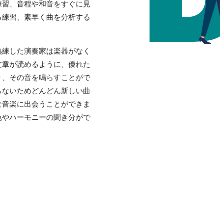
練習、音程や和音をすぐに見
る練習、素早く曲を分析する
熟練した演奏家は楽器がなく
文章が読めるように、優れた
り、その音を鳴らすことがで
らないためどんどん新しい曲
な音楽に出会うことができま
色やハーモニーの聞き分がで