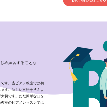
かじめ練習することな
とです。当ピアノ教室では初
します。新しい言語を学ぶよ
が大切です。ただ簡単な曲を
当教室のピアノレッスンでは