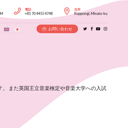
電話
住所
PM
+81 70 4455 4748
Roppongi, Minato-ku
お問い合わせ
。 また英国王立音楽検定や音楽大学への入試