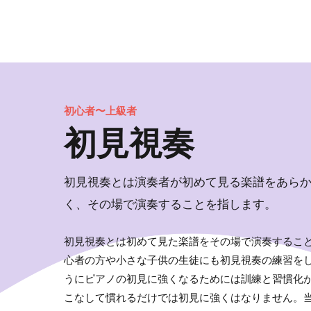
初心者〜上級者
初見視奏
初見視奏とは演奏者が初めて見る楽譜をあら
く、その場で演奏することを指します。
初見視奏とは初めて見た楽譜をその場で演奏するこ
心者の方や小さな子供の生徒にも初見視奏の練習を
うにピアノの初見に強くなるためには訓練と習慣化
こなして慣れるだけでは初見に強くはなりません。