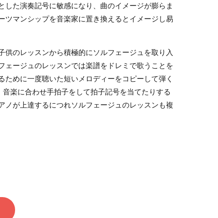
とした演奏記号に敏感になり、曲のイメージが膨らま
ーツマンシップを音楽家に置き換えるとイメージし易
子供のレッスンから積極的にソルフェージュを取り入
フェージュのレッスンでは楽譜をドレミで歌うことを
るために一度聴いた短いメロディーをコピーして弾く
ち、音楽に合わせ手拍子をして拍子記号を当てたりする
アノが上達するにつれソルフェージュのレッスンも複