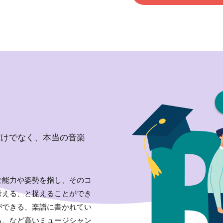
だけでなく、本当の音楽
な能力や姿勢を指し、そのコ
考える、と捉えることができ
ができる、楽譜に書かれてい
る、など高いミュージシャン